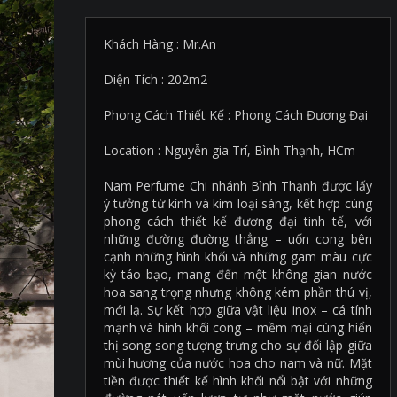
Khách Hàng : Mr.An
Diện Tích : 202m2
Phong Cách Thiết Kế : Phong Cách Đương Đại
Location : Nguyễn gia Trí, Bình Thạnh, HCm
Nam Perfume Chi nhánh Bình Thạnh được lấy
ý tưởng từ kính và kim loại sáng, kết hợp cùng
phong cách thiết kế đương đại tinh tế, với
những đường đường thẳng – uốn cong bên
cạnh những hình khối và những gam màu cực
kỳ táo bạo, mang đến một không gian nước
hoa sang trọng nhưng không kém phần thú vị,
mới lạ. Sự kết hợp giữa vật liệu inox – cá tính
mạnh và hình khối cong – mềm mại cùng hiển
thị song song tượng trưng cho sự đối lập giữa
mùi hương của nước hoa cho nam và nữ. Mặt
tiền được thiết kế hình khối nổi bật với những