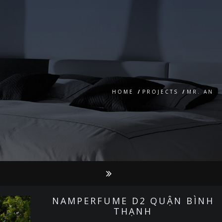
HOME
/
PROJECTS
/
MR. AN
NAMPERFUME D2 QUẬN BÌNH
THẠNH