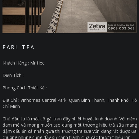
EARL TEA
Khách Hàng : Mr.Hee
Diện Tích :
Phong Cách Thiết Kế :
Địa Chỉ : Vinhomes Central Park, Quận Bình Thạnh, Thành Phố Hồ
Chí Minh
Chủ đầu tư là một cô gái tràn đầy nhiệt huyết kinh doanh. Với niềm
đam mê và mong muốn tạo dựng một thương hiệu trà sữa mang
đậm dấu ấn cá nhân giữa thị trường trà sữa vốn đang rất được ưa
chuộng nhưng cũng đầy sự cạnh tranh giữa các thương hiệu lớn.