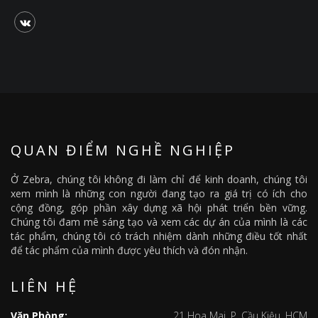
QUAN ĐIỂM NGHỀ NGHIỆP
Ở Zebra, chúng tôi không đi làm chỉ để kinh doanh, chúng tôi
xem mình là những con người đang tạo ra giá trị có ích cho
cộng đồng, góp phần xây dựng xã hội phát triển bền vững.
Chúng tôi đam mê sáng tạo và xem các dự án của mình là các
tác phẩm, chúng tôi có trách nhiệm dành những điều tốt nhất
để tác phẩm của mình được yêu thích và đón nhận.
LIÊN HỆ
Văn Phòng:
21 Hoa Mai, P. Cầu Kiệu, HCM