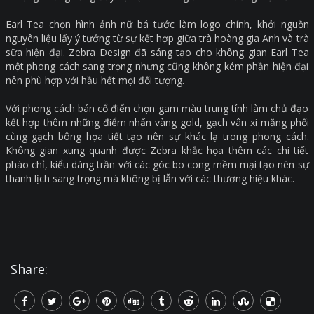
Earl Tea chọn hình ảnh nữ bá tước làm logo chính, khởi nguồn
nguyên liệu lấy ý tưởng từ sự kết hợp giữa trà hoàng gia Anh và trà
sữa hiện đại. Zebra Design đã sáng tạo cho không gian Earl Tea
một phong cách sang trọng nhưng cũng không kém phần hiện đại
nên phù hợp với hầu hết mọi đối tượng.
Với phong cách bán cổ điển chọn gam màu trung tính làm chủ đạo
kết hợp thêm những điểm nhấn vàng gold, gạch vân xi măng phối
cùng gạch bông họa tiết tạo nên sự khác lạ trong phong cách.
Không gian xung quanh được Zebra khắc họa thêm các chi tiết
phào chỉ, kiểu dáng trần với các góc bo cong mềm mại tạo nên sự
thanh lịch sang trọng mà không bị lẫn với các thương hiệu khác.
Share: