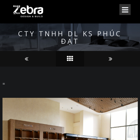
CTY TNHH DL KS PHÚC
ĐẠT
=